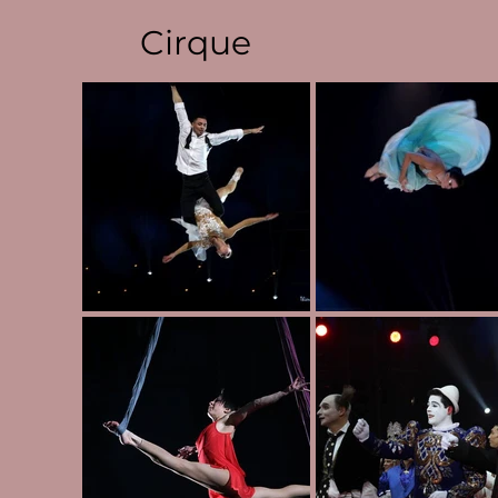
Cirque